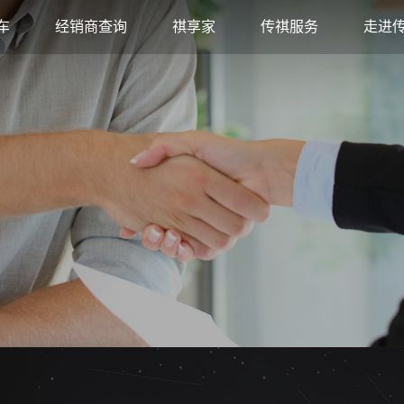
车
经销商查询
祺享家
传祺服务
走进