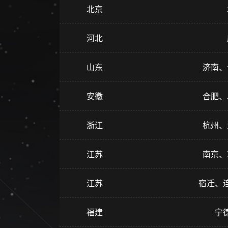
北京
河北
山东
济南、
安徽
合肥、
浙江
杭州、
江苏
南京、
江苏
宿迁、
福建
宁