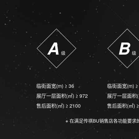
A
B
级
级
临街面宽(m)
≥ 36
临街面宽(m)
≥
展厅一层面积(㎡)
≥ 972
展厅一层面积(
售后面积(㎡)
≥ 2100
售后面积(㎡)
≥
※ 在满足传祺BU销售店各功能要