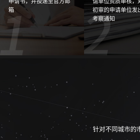
申请书，并投递至官方邮
请单位资质审核，
箱
初审的申请单位发
考察通知
针对不同城市的