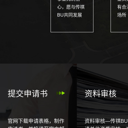
心，愿与传祺
有合
BU共同发展
场所
提交申请书
资料审核
官网下载申请表格，制作
资料审核—传祺B