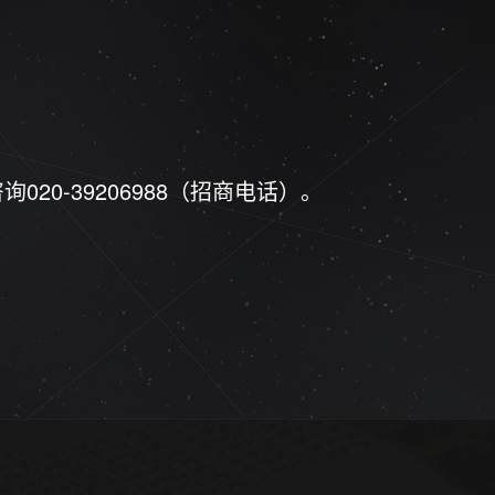
20-39206988（招商电话）。