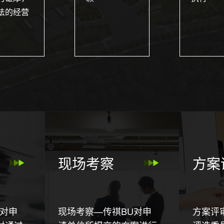
法的经营
现场考察
方案
U对申
现场考察—传祺BU对申
方案评