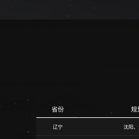
省份
规
辽宁
沈阳、