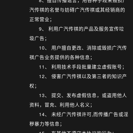
8、擅自传播谣言，用各种手段来毁损广
汽传祺的名誉与妨碍广汽传祺或其经销商的
正常营业；
9、 利用广汽传祺的产品及服务宣传垃
圾广告；
10、 用户擅自更改、消除或毁损广汽传
祺广告业务提供的各种信息；
11、 利用技术手段批量建立虚假账号；
12、 侵害广汽传祺以及第三者的知识产
权；
13、 提交、发布虚假信息，或盗用他人
资料，冒充、利用他人名义；
14、 未经广汽传祺许可,而传播广告或淫
秽暴力等信息；