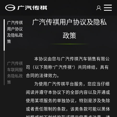
广汽传祺用户协议及隐私
在线看车
广汽传祺
用户协议
经销商查询
及隐私政
政策
策
祺享家
传祺服务
本协议由您与广汽传祺汽车销售有限公
广汽传祺
走进传祺
司（以下简称“广汽传祺”）共同缔结，具有
车联网服
合同的法律效力。
务隐私政
策
为使用广汽传祺平台服务，您应当仔细
阅读并遵守本协议下的全部内容以及开通或
使用某项服务的单独协议，特别是涉及免除
或者责任限制的条款，该类条款可能以黑体