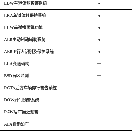
LDW车道偏移预警系统
●
LKA车道偏移保持系统
●
FCW前碰撞预警功能
●
AEB主动制动辅助系统
●
AEB-P行人识别及保护系统
●
LCA变道辅助
━
BSD盲区监测
━
RCTA后方车辆穿行警告系统
━
DOW开门预警系统
━
RAW后车接近预警
━
APA自动泊车
━