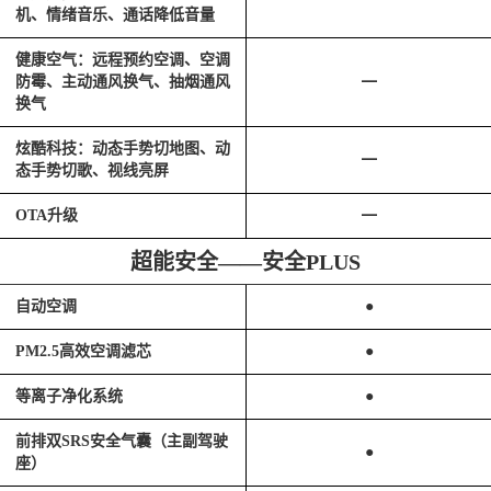
机、情绪音乐、通话降低音量
健康空气：远程预约空调、空调
防霉、主动通风换气、抽烟通风
━
换气
炫酷科技：动态手势切地图、动
━
态手势切歌、视线亮屏
OTA升级
━
超能安全——安全PLUS
自动空调
●
PM2.5高效空调滤芯
●
等离子净化系统
●
前排双SRS安全气囊（主副驾驶
●
座）