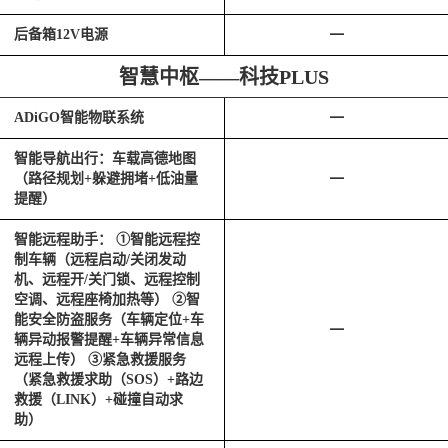
后备箱12V电源
━
智慧中枢——科技PLUS
ADiGO智能物联系统
━
智能导航出行：车载高德地图
（路径规划+躲避拥堵+低油量
━
提醒）
智能远程助手： ①智能远程控
制车辆（远程启动/关闭发动
机、远程开/关门锁、远程控制
空调、远程座椅加热等） ②智
能安全防盗服务（车辆定位+车
━
辆异动报警提醒+车辆异常信息
远程上传） ③紧急救援服务
（紧急救援求助（SOS）+路边
救援（LINK）+碰撞自动求
助）