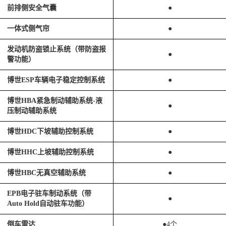
前排侧安全气囊
●
一体式侧气帘
●
发动机防盗锁止系统（带防盗报
●
警功能）
博世ESP车辆电子稳定控制系统
●
博世HBA紧急制动辅助系统-液
●
压制动辅助系统
博世HDC下坡辅助控制系统
●
博世HHC上坡辅助控制系统
●
博世HBC无真空辅助系统
●
EPB电子驻车制动系统（带
●
Auto Hold自动驻车功能）
倒车雷达
●4个