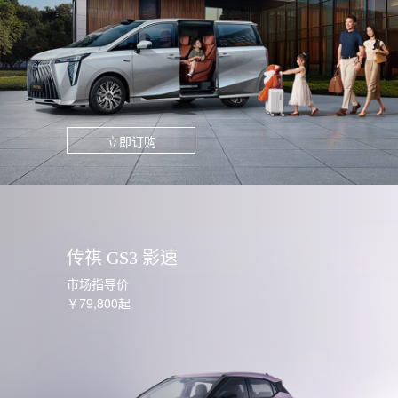
立即订购
传祺 GS3 影速
市场指导价
￥79,800起