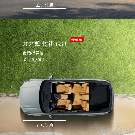
立即订购
2025款 传祺 GS8
市场指导价
￥159,800起
立即订购