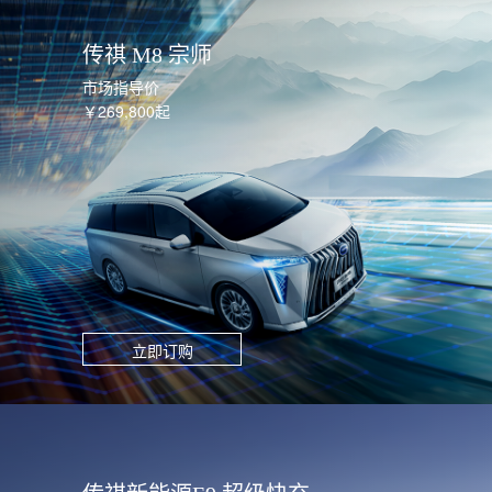
传祺 M8 宗师
市场指导价
￥269,800起
立即订购