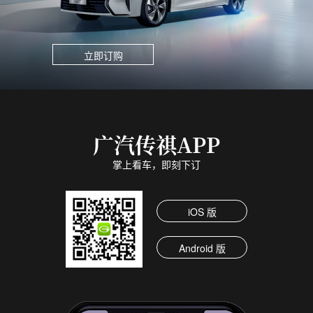
立即订购
广汽传祺APP
掌上看车，即刻下订
iOS 版
Android 版