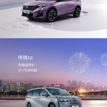
立即订购
传祺E8
市场指导价
￥179,800起