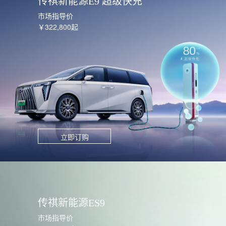
传祺新能源E9 超级快充
市场指导价
￥322,800起
立即订购
传祺新能源ES9
市场指导价