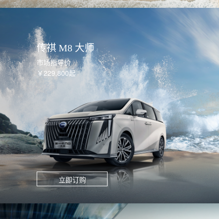
传祺 M8 大师
市场指导价
￥229,800起
立即订购