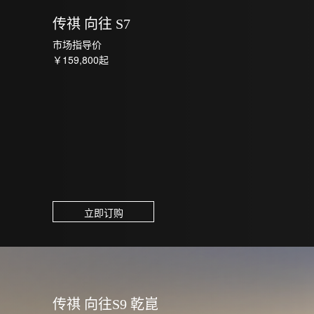
传祺 向往 S7
市场指导价
￥159,800起
立即订购
传祺 向往S9 乾崑