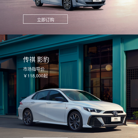
立即订购
传祺 影豹
市场指导价
￥118,000起