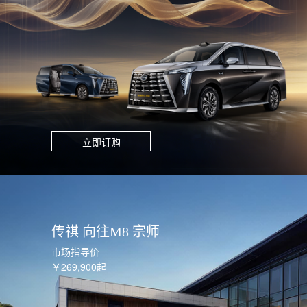
立即订购
传祺 向往M8 宗师
市场指导价
￥269,900起