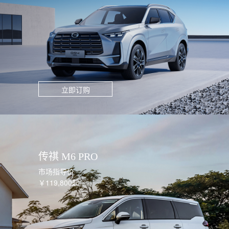
立即订购
传祺 M6 PRO
市场指导价
￥119,800起