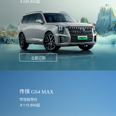
￥229,800起
立即订购
传祺 GS4 MAX
市场指导价
￥115,800起