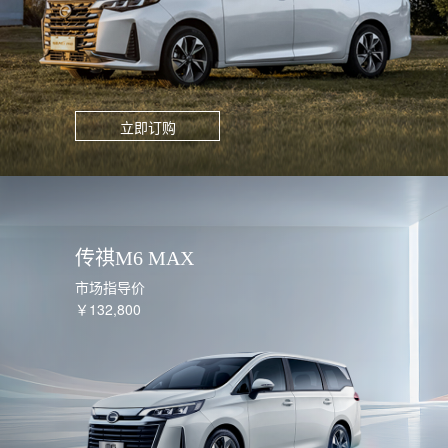
立即订购
传祺M6 MAX
市场指导价
￥132,800